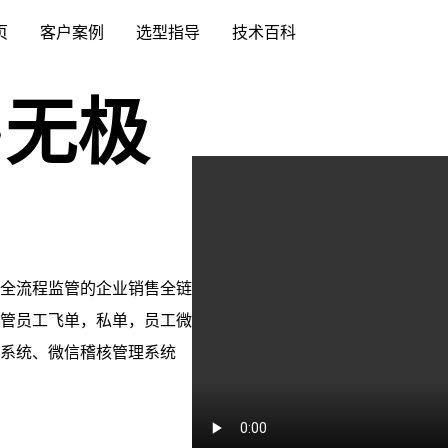
页
客户案例
选型指导
技术百科
·无极
全流程监管的企业销售全链
管员工飞单，私单，员工微
系统、微信稽核管理系统