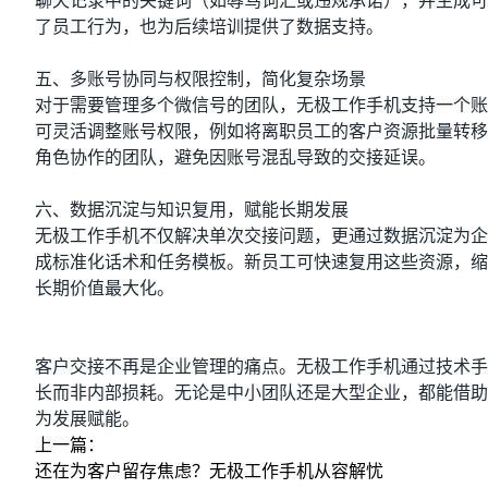
聊天记录中的关键词（如辱骂词汇或违规承诺），并生成可
了员工行为，也为后续培训提供了数据支持。
五、多账号协同与权限控制，简化复杂场景
对于需要管理多个微信号的团队，无极工作手机支持一个账
可灵活调整账号权限，例如将离职员工的客户资源批量转移
角色协作的团队，避免因账号混乱导致的交接延误。
六、数据沉淀与知识复用，赋能长期发展
无极工作手机不仅解决单次交接问题，更通过数据沉淀为企
成标准化话术和任务模板。新员工可快速复用这些资源，缩
长期价值最大化。
客户交接不再是企业管理的痛点。无极工作手机通过技术手
长而非内部损耗。无论是中小团队还是大型企业，都能借助
为发展赋能。
上一篇：
还在为客户留存焦虑？无极工作手机从容解忧