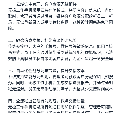
一、云端集中管理，客户资源无缝衔接
无极工作手机采用云端存储模式，将所有客户信息统一备份
职时，管理者可通过后台一键将客户资源分配给新员工，新
录，无需重新录入或手动转移数据。这种设计彻底避免了因
响。
二、敏感信息隐藏，杜绝资源外泄风险
传统交接中，客户的手机号、微信号等敏感信息可能因直接
系方式，员工在沟通时仅能看到系统分配的虚拟标识，无法
效防止离职员工私自带走客户资源，为企业筑起一道安全屏
三、自动化任务分配与提醒，提升交接效率
系统支持智能分配规则，管理者可预设客户分配逻辑（如按
务。同时，无极工作手机会生成交接进度报告，并通过通知
程无遗漏。员工无需手动核对清单，大幅减少交接时间成本
四、全流程监管与行为规范，保障交接质量
无极工作手机记录所有沟通日志和操作轨迹，管理者可随时