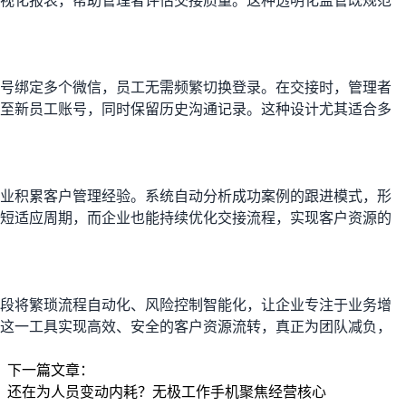
视化报表，帮助管理者评估交接质量。这种透明化监管既规范
号绑定多个微信，员工无需频繁切换登录。在交接时，管理者
至新员工账号，同时保留历史沟通记录。这种设计尤其适合多
业积累客户管理经验。系统自动分析成功案例的跟进模式，形
短适应周期，而企业也能持续优化交接流程，实现客户资源的
段将繁琐流程自动化、风险控制智能化，让企业专注于业务增
这一工具实现高效、安全的客户资源流转，真正为团队减负，
下一篇文章：
还在为人员变动内耗？无极工作手机聚焦经营核心