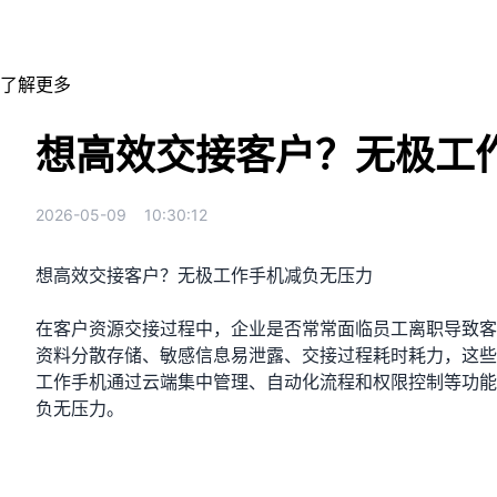
防止员工离职带走客户，杜绝资源流失
了解更多
想高效交接客户？无极工
2026-05-09
10:30:12
想高效交接客户？无极工作手机减负无压力
在客户资源交接过程中，企业是否常常面临员工离职导致客
资料分散存储、敏感信息易泄露、交接过程耗时耗力，这些
工作手机通过云端集中管理、自动化流程和权限控制等功能
负无压力。